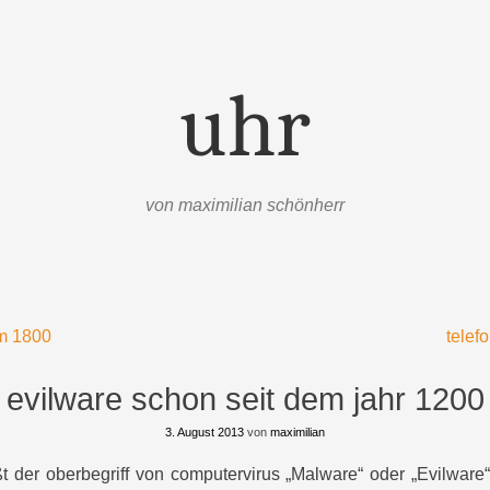
uhr
von maximilian schönherr
m 1800
telef
evilware schon seit dem jahr 1200
3. August 2013
von
maximilian
t der oberbegriff von computervirus „Malware“ oder „Evilware