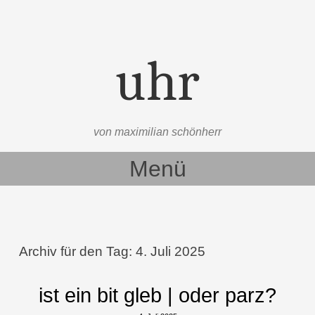
uhr
von maximilian schönherr
Menü
Zum Inhalt springen
Archiv für den Tag:
4. Juli 2025
ist ein bit gleb | oder parz?