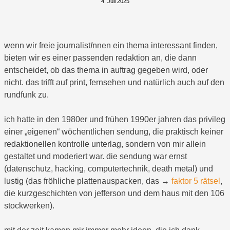
4. Juli 2025
wenn wir freie journalist
I
nnen ein thema interessant finden,
bieten wir es einer passenden redaktion an, die dann
entscheidet, ob das thema in auftrag gegeben wird, oder
nicht. das trifft auf print, fernsehen und natürlich auch auf den
rundfunk zu.
ich hatte in den 1980er und frühen 1990er jahren das privileg
einer „eigenen“ wöchentlichen sendung, die praktisch keiner
redaktionellen kontrolle unterlag, sondern von mir allein
gestaltet und moderiert war. die sendung war ernst
(datenschutz, hacking, computertechnik, death metal) und
lustig (das fröhliche plattenauspacken, das →
faktor 5 rätsel
,
die kurzgeschichten von jefferson und dem haus mit den 106
stockwerken).