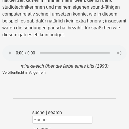
mit der zeit kamen mir immer mehr ideen, die ich dank
studiotechnikerInnen und meinem eigenen sound-fähigen
computer relativ schnell umsetzen konnte, wie in diesem
beispiel. es gab dafür natürlich kein extra honorar; insgesamt
waren die sendungen pauschal bezahlt. für späßchen wie
diesem gab es eh kein budget.
mini-sketch über die farbe eines bits (1993)
Veröffentlicht in
Allgemein
suche | search
Suchen