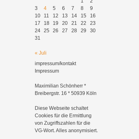
1
2
3
4
5
6
7
8
9
10
11
12
13
14
15
16
17
18
19
20
21
22
23
24
25
26
27
28
29
30
31
« Juli
impressum/kontakt
Impressum
Maximilian Schönherr *
Breibergstr. 16 * 50939 Köln
Diese Webseite schaltet
Cookies für die Ermittlung
von Zugriffszahlen für die
VG-Wort. Alles anonymisiert.