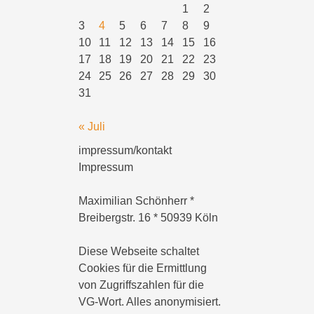
1
2
3
4
5
6
7
8
9
10
11
12
13
14
15
16
17
18
19
20
21
22
23
24
25
26
27
28
29
30
31
« Juli
impressum/kontakt
Impressum
Maximilian Schönherr *
Breibergstr. 16 * 50939 Köln
Diese Webseite schaltet
Cookies für die Ermittlung
von Zugriffszahlen für die
VG-Wort. Alles anonymisiert.